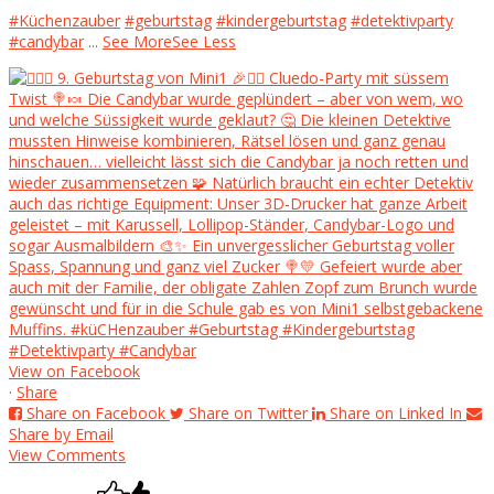
#Küchenzauber
#geburtstag
#kindergeburtstag
#detektivparty
#candybar
...
See More
See Less
View on Facebook
·
Share
Share on Facebook
Share on Twitter
Share on Linked In
Share by Email
View Comments